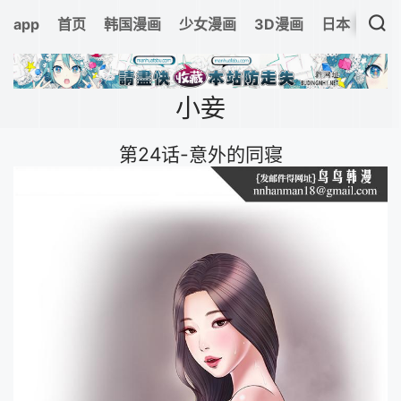
app
首页
韩国漫画
少女漫画
3D漫画
日本漫画
小妾
第24话-意外的同寝