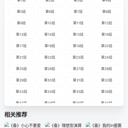
第1話
第2話
第3話
第4話
第5話
第6話
第7話
第8話
第9話
第10話
第11話
第12話
第13話
第14話
第15話
第16話
第17話
第18話
第19話
第20話
第21話
第22話
第23話
第24話
第25話
第26話
第27話
第28話
第29話
第30話
第31話
第32話
第33話
第34話
第35話
第36話
第37話
第38話
第39話
第40話
相关推荐
第41話
第42話
第43話
第44話
第45話
第46話
第47話
第48話