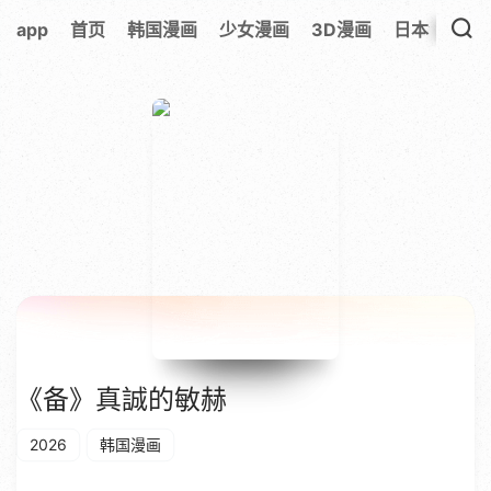
app
首页
韩国漫画
少女漫画
3D漫画
日本漫画
《备》真誠的敏赫
2026
韩国漫画