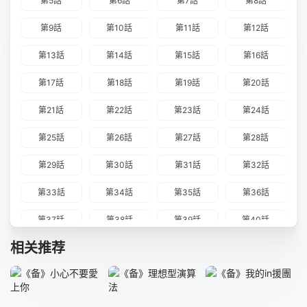
第5話
第6話
第7話
第8話
第9話
第10話
第11話
第12話
第13話
第14話
第15話
第16話
第17話
第18話
第19話
第20話
第21話
第22話
第23話
第24話
第25話
第26話
第27話
第28話
第29話
第30話
第31話
第32話
第33話
第34話
第35話
第36話
第37話
第38話
第39話
第40話
相关推荐
第41話
第42話
第43話
第44話
第45話
第46話
第47話
第48話
第49話
第50話
第51話
第52話